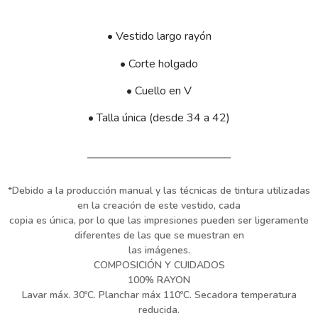
• Vestido largo rayón
• Corte holgado
• Cuello en V
• Talla única (desde 34 a 42)
*Debido a la producción manual y las técnicas de tintura utilizadas
en la creación de este vestido, cada
copia es única, por lo que las impresiones pueden ser ligeramente
diferentes de las que se muestran en
las imágenes.
COMPOSICIÓN Y CUIDADOS
100% RAYON
Lavar máx. 30ºC. Planchar máx 110ºC. Secadora temperatura
reducida.