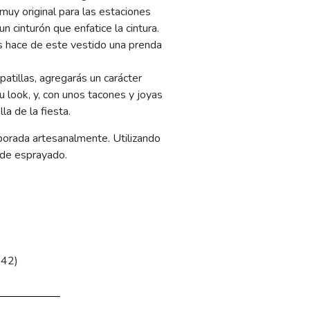
muy original para las estaciones
un cinturón que enfatice la cintura.
 hace de este vestido una prenda
atillas, agregarás un carácter
 look, y, con unos tacones y joyas
la de la fiesta.
borada artesanalmente. Utilizando
 de esprayado.
 42)