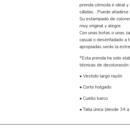
prenda cómoda e ideal y 
cálidas. . Puede añadirse 
Su estampado de colores
muy original y alegre.
Con unas botas o unas zap
casual o desenfadado a tu
apropiadas serás la estrel
*Esta prenda ha sido ela
técnicas de decoloración
• Vestido largo rayón
• Corte holgado
• Cuello barco
• Talla única (desde 34 a