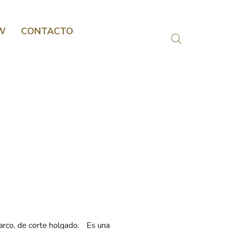
W
CONTACTO
barco, de corte holgado. Es una