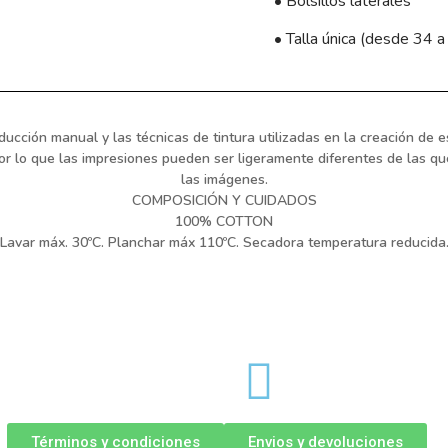
• Bolsillos laterales
• Talla única (desde 34 a
ducción manual y las técnicas de tintura utilizadas en la creación de e
por lo que las impresiones pueden ser ligeramente diferentes de las q
las imágenes.
COMPOSICIÓN Y CUIDADOS
100% COTTON
Lavar máx. 30ºC. Planchar máx 110ºC. Secadora temperatura reducida
Términos y condiciones
Envios y devoluciones