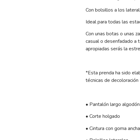
Con bolsillos a los lateral
Ideal para todas las esta
Con unas botas o unas zap
casual o desenfadado a tu
apropiadas serás la estrel
*Esta prenda ha sido ela
técnicas de decoloración 
• Pantalón largo algodón
• Corte holgado
• Cintura con goma ancha