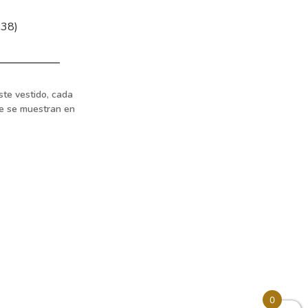
 38)
ste vestido, cada
ue se muestran en
.
0