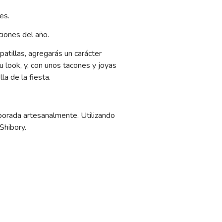
es.
ciones del año.
atillas, agregarás un carácter
 look, y, con unos tacones y joyas
la de la fiesta.
borada artesanalmente. Utilizando
Shibory.