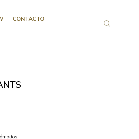
W
CONTACTO
PANTS
cómodos.