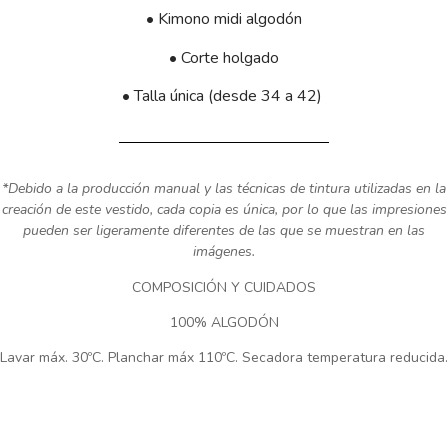
• Kimono midi algodón
• Corte
holgado
• Talla
única (desde 34 a 42)
*Debido a la producción manual y las técnicas de tintura utilizadas en la
creación de este vestido, cada copia es única, por lo que las impresiones
pueden ser ligeramente diferentes de las que se muestran en las
imágenes.
COMPOSICIÓN Y CUIDADOS
100% ALGODÓN
Lavar máx. 30ºC. Planchar máx 110ºC. Secadora temperatura reducida.