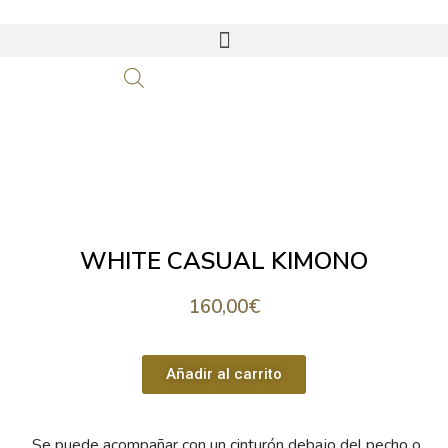
WHITE CASUAL KIMONO
160,00
€
Añadir al carrito
Se puede acompañar con un cinturón debajo del pecho o